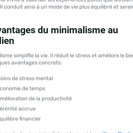
Il conduit ainsi à un mode de vie plus équilibré et serei
vantages du minimalisme au
dien
sme simplifie la vie. Il réduit le stress et améliore le bi
lques avantages concrets:
oins de stress mental
conomie de temps
mélioration de la productivité
érénité accrue
quilibre financier