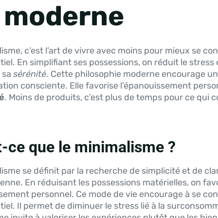
e moderne
isme, c’est l’art de vivre avec moins pour mieux se co
tiel. En simplifiant ses possessions, on réduit le stress 
 sa
sérénité
. Cette philosophie moderne encourage u
ion consciente. Elle favorise l’épanouissement perso
té
. Moins de produits, c’est plus de temps pour ce qui
t-ce que le minimalisme ?
isme se définit par la recherche de simplicité et de cla
ienne. En réduisant les possessions matérielles, on fav
ssement personnel. Ce mode de vie encourage à se co
ntiel. Il permet de diminuer le stress lié à la surconsom
e invite à valoriser les expériences plutôt que les bien