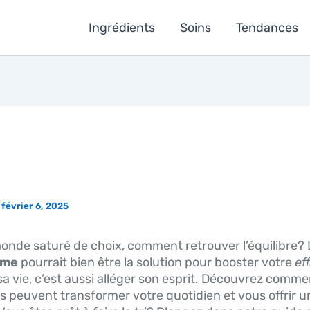
Ingrédients
Soins
Tendances
S DE PRODUITS ÉGAL À PLUS
FICACITÉ ?
/
février 6, 2025
nde saturé de choix, comment retrouver l’équilibre? 
sme
pourrait bien être la solution pour booster votre
ef
 sa vie, c’est aussi alléger son esprit. Découvrez comm
s peuvent transformer votre quotidien et vous offrir 