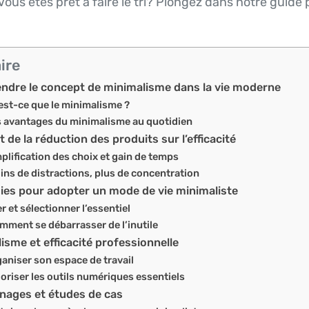
Vous êtes prêt à faire le tri? Plongez dans notre guide 
ire
dre le concept de minimalisme dans la vie moderne
est-ce que le minimalisme ?
 avantages du minimalisme au quotidien
t de la réduction des produits sur l’efficacité
plification des choix et gain de temps
ins de distractions, plus de concentration
ies pour adopter un mode de vie minimaliste
er et sélectionner l’essentiel
mment se débarrasser de l’inutile
isme et efficacité professionnelle
aniser son espace de travail
ioriser les outils numériques essentiels
nages et études de cas