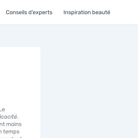
Conseils d’experts
Inspiration beauté
Le
ficacité
.
ent moins
un temps