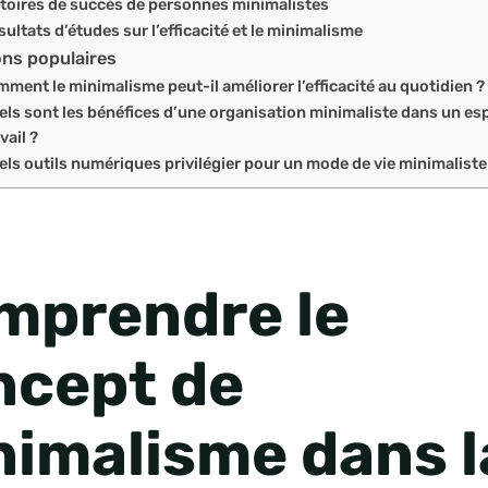
toires de succès de personnes minimalistes
ultats d’études sur l’efficacité et le minimalisme
ns populaires
ment le minimalisme peut-il améliorer l’efficacité au quotidien ?
els sont les bénéfices d’une organisation minimaliste dans un es
vail ?
els outils numériques privilégier pour un mode de vie minimaliste
mprendre le
ncept de
nimalisme dans l