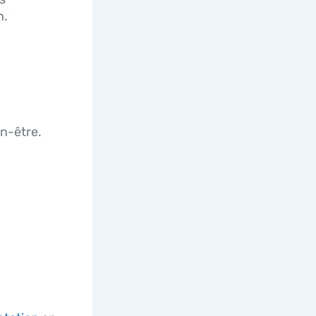
n.
en-être.