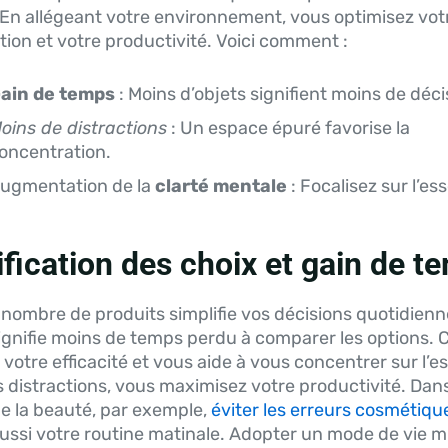
. En allégeant votre environnement, vous optimisez vot
ion et votre productivité. Voici comment :
ain de temps
: Moins d’objets signifient moins de déci
oins de distractions
: Un espace épuré favorise la
oncentration.
ugmentation de la
clarté mentale
: Focalisez sur l’ess
ification des choix et gain de t
 nombre de produits simplifie vos décisions quotidienn
ignifie moins de temps perdu à comparer les options. 
otre efficacité et vous aide à vous concentrer sur l’es
es distractions, vous maximisez votre productivité. Dans
e la beauté, par exemple,
éviter les erreurs cosmétiqu
ussi votre routine matinale. Adopter un mode de vie m