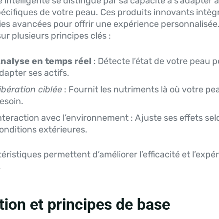
intelligente se distingue par sa capacité à s’adapter 
écifiques de votre peau. Ces produits innovants intèg
es avancées pour offrir une expérience personnalisée.
ur plusieurs principes clés :
nalyse en temps réel
: Détecte l’état de votre peau 
dapter ses actifs.
ibération ciblée
: Fournit les nutriments là où votre pe
esoin.
nteraction avec l’environnement : Ajuste ses effets sel
onditions extérieures.
éristiques permettent d’améliorer l’efficacité et l’expé
.
tion et principes de base