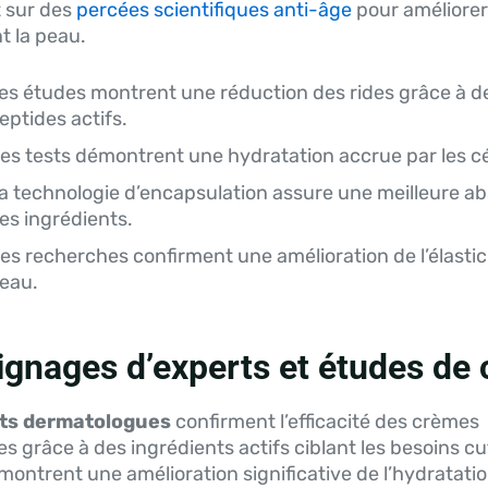
t sur des
percées scientifiques anti-âge
pour améliorer
t la peau.
es études montrent une réduction des rides grâce à d
eptides actifs.
es tests démontrent une hydratation accrue par les c
a technologie d’encapsulation assure une meilleure ab
es ingrédients.
es recherches confirment une amélioration de l’élastici
eau.
gnages d’experts et études de 
ts dermatologues
confirment l’efficacité des crèmes
tes grâce à des ingrédients actifs ciblant les besoins c
ontrent une amélioration significative de l’hydratatio