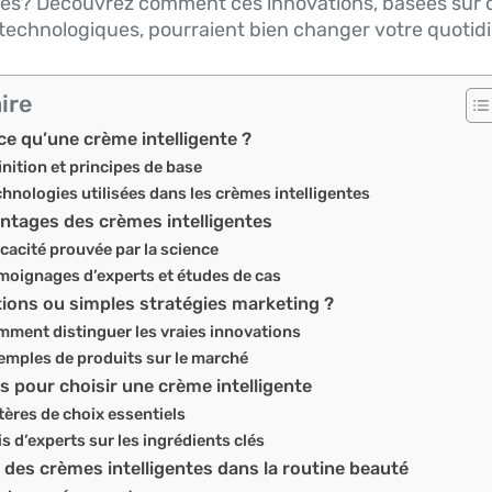
es? Découvrez comment ces innovations, basées sur 
echnologiques, pourraient bien changer votre quotidi
ire
ce qu’une crème intelligente ?
inition et principes de base
hnologies utilisées dans les crèmes intelligentes
ntages des crèmes intelligentes
icacité prouvée par la science
moignages d’experts et études de cas
ions ou simples stratégies marketing ?
ment distinguer les vraies innovations
emples de produits sur le marché
s pour choisir une crème intelligente
tères de choix essentiels
is d’experts sur les ingrédients clés
r des crèmes intelligentes dans la routine beauté