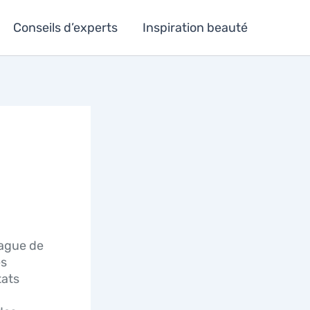
Conseils d’experts
Inspiration beauté
vague de
es
tats