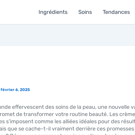
Ingrédients
Soins
Tendances
CRÈMES INTELLIGENTES :
LUTION OU MARKETING ?
/
février 6, 2025
nde effervescent des soins de la peau, une nouvelle 
promet de transformer votre routine beauté. Les crèm
tes s’imposent comme les alliées idéales pour des résul
Mais que se cache-t-il vraiment derrière ces promesses