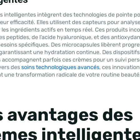
 intelligentes intègrent des technologies de pointe p
leur efficacité. Elles utilisent des capteurs pour analys
 les ingrédients actifs en temps réel. Ces produits inc
s peptides, de l’acide hyaluronique, et des antioxyda
 besoins spécifiques. Des microcapsules libèrent prog
, garantissant une hydratation continue. Des dispositifs
 accompagnent parfois ces crèmes pour un suivi pers
vers des
soins technologiques avancés
, ces innovation
 une transformation radicale de votre routine beauté
s avantages des
mes intelligent